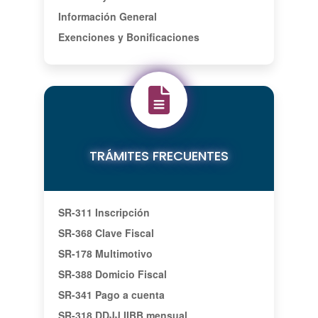
Información General
Exenciones y Bonificaciones
TRÁMITES FRECUENTES
SR-311 Inscripción
SR-368 Clave Fiscal
SR-178 Multimotivo
SR-388 Domicio Fiscal
SR-341 Pago a cuenta
SR-318 DDJJ IIBB mensual