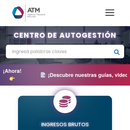
a
CENTRO DE AUTOGESTIÓN
¡Ahora!
¡Descubre nuestras guías, videos, ma
INGRESOS BRUTOS