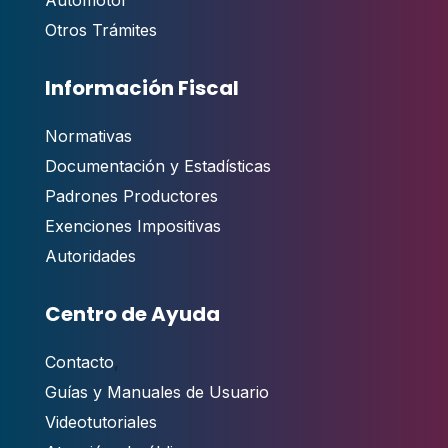
Otros Trámites
Información Fiscal
Normativas
Documentación y Estadísticas
Padrones Productores
Exenciones Impositivas
Autoridades
Centro de Ayuda
Contacto
,
Guías y Manuales de Usuario
Videotutoriales