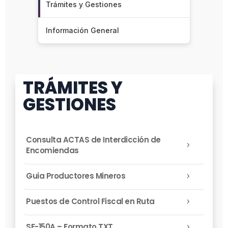
Trámites y Gestiones
Información General
TRÁMITES Y
GESTIONES
Consulta ACTAS de Interdicción de
5
Encomiendas
Guia Productores Mineros
5
Puestos de Control Fiscal en Ruta
5
SF-150A – Formato TXT
5