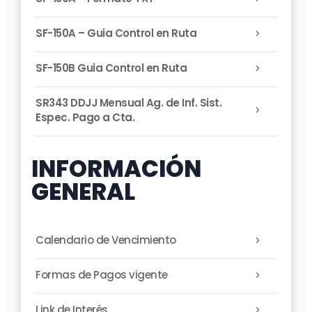
SF-150A – Guia Control en Ruta
5
SF-150B Guia Control en Ruta
5
SR343 DDJJ Mensual Ag. de Inf. Sist.
5
Espec. Pago a Cta.
INFORMACIÓN
GENERAL
Calendario de Vencimiento
5
Formas de Pagos vigente
5
Link de Interés
5