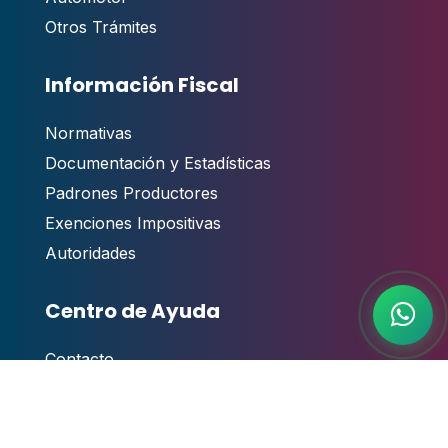
Otros Trámites
Información Fiscal
Normativas
Documentación y Estadísticas
Padrones Productores
Exenciones Impositivas
Autoridades
Centro de Ayuda
Contacto
,
Guías y Manuales de Usuario
Videotutoriales