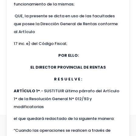
funcionamiento de la mismas;
QUE, la presente se dicta en uso de las facultades
que posee la Dirección General de Rentas conforme
al Artículo
17 inc. e) del Código Fiscal;
POR ELLO:
EL DIRECTOR PROVINCIAL DE RENTAS
R E S U E L V E :
ARTÍCULO 1°
.- SUSTITUIR último párrafo del Artículo
1° de la Resolución General N° 012/93 y
modificatorias
el que quedará redactado de la siguiente manera:
“Cuando las operaciones se realicen a través de