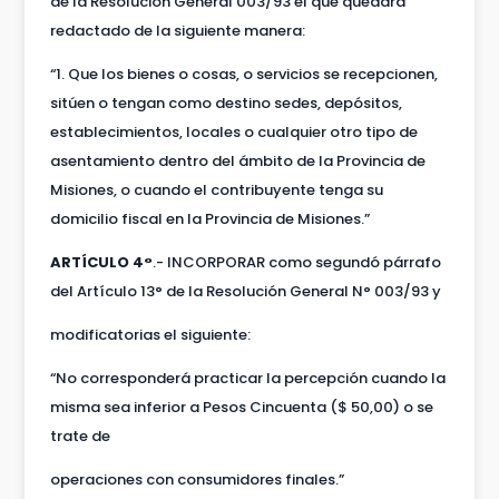
de la Resolución General 003/93 el que quedará
redactado de la siguiente manera:
“1. Que los bienes o cosas, o servicios se recepcionen,
sitúen o tengan como destino sedes, depósitos,
establecimientos, locales o cualquier otro tipo de
asentamiento dentro del ámbito de la Provincia de
Misiones, o cuando el contribuyente tenga su
domicilio fiscal en la Provincia de Misiones.”
ARTÍCULO 4°
.- INCORPORAR como segundó párrafo
del Artículo 13° de la Resolución General N° 003/93 y
modificatorias el siguiente:
“No corresponderá practicar la percepción cuando la
misma sea inferior a Pesos Cincuenta ($ 50,00) o se
trate de
operaciones con consumidores finales.”