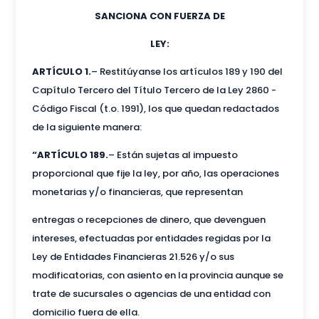
SANCIONA CON FUERZA DE
LEY:
ARTÍCULO 1.
– Restitúyanse los artículos 189 y 190 del
Capítulo Tercero del Título Tercero de la Ley 2860 -
Código Fiscal (t.o. 1991), los que quedan redactados
de la siguiente manera:
“ARTÍCULO 189.
– Están sujetas al impuesto
proporcional que fije la ley, por año, las operaciones
monetarias y/o financieras, que representan
entregas o recepciones de dinero, que devenguen
intereses, efectuadas por entidades regidas por la
Ley de Entidades Financieras 21.526 y/o sus
modificatorias, con asiento en la provincia aunque se
trate de sucursales o agencias de una entidad con
domicilio fuera de ella.