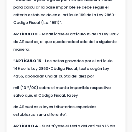
para calcular la base imponible se debe seguir el
criterio establecido en el artículo 169 de la Ley 2860-
Codigo Fiscal (t.o. 1991)”.
ARTÍCULO 3.
– Modifícase el artículo 15 de la Ley 3262
de Alícuotas, el que queda redactado de la siguiente
manera:
“ARTÍCULO 15
.- Los actos gravados por el artículo
149 de la Ley 2860-Código Fiscal, texto según Ley
4255, abonarán una alícuota del diez por
mil (10 º/00) sobre el monto imponible respectivo
salvo que, el Código Fiscal, la Ley
de Alícuotas o leyes tributarias especiales
establezcan una diferente”.
ARTÍCULO 4
.- Sustitúyese el texto del artículo 15 bis