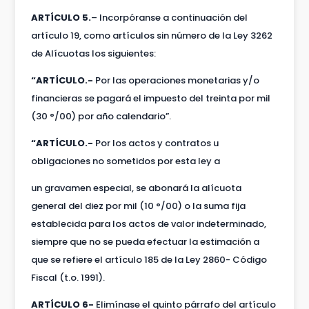
ARTÍCULO 5.
– Incorpóranse a continuación del
artículo 19, como artículos sin número de la Ley 3262
de Alícuotas los siguientes:
“ARTÍCULO.-
Por las operaciones monetarias y/o
financieras se pagará el impuesto del treinta por mil
(30 °/00) por año calendario”.
“ARTÍCULO.-
Por los actos y contratos u
obligaciones no sometidos por esta ley a
un gravamen especial, se abonará la alícuota
general del diez por mil (10 °/00) o la suma fija
establecida para los actos de valor indeterminado,
siempre que no se pueda efectuar la estimación a
que se refiere el artículo 185 de la Ley 2860- Código
Fiscal (t.o. 1991).
ARTÍCULO 6-
Elimínase el quinto párrafo del artículo