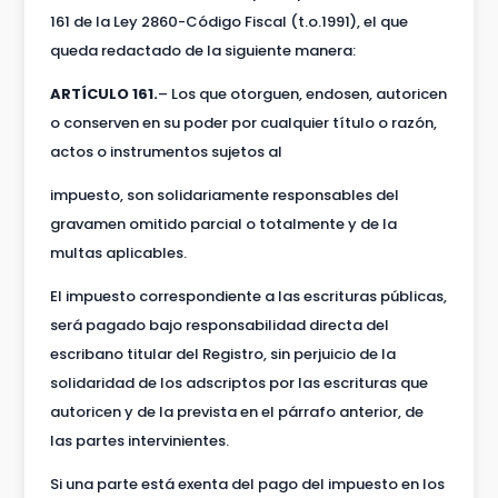
161 de la Ley 2860-Código Fiscal (t.o.1991), el que
queda redactado de la siguiente manera:
ARTÍCULO 161.
– Los que otorguen, endosen, autoricen
o conserven en su poder por cualquier título o razón,
actos o instrumentos sujetos al
impuesto, son solidariamente responsables del
gravamen omitido parcial o totalmente y de la
multas aplicables.
El impuesto correspondiente a las escrituras públicas,
será pagado bajo responsabilidad directa del
escribano titular del Registro, sin perjuicio de la
solidaridad de los adscriptos por las escrituras que
autoricen y de la prevista en el párrafo anterior, de
las partes intervinientes.
Si una parte está exenta del pago del impuesto en los