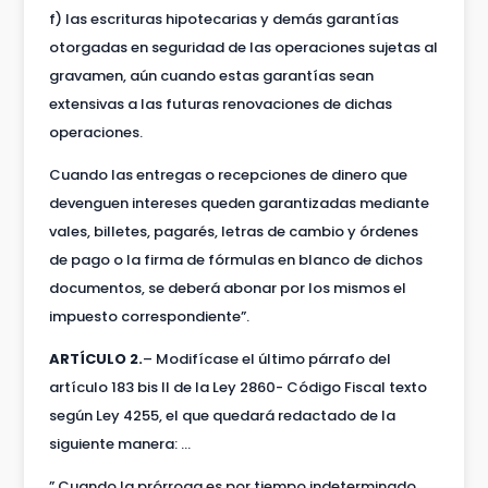
f) las escrituras hipotecarias y demás garantías
otorgadas en seguridad de las operaciones sujetas al
gravamen, aún cuando estas garantías sean
extensivas a las futuras renovaciones de dichas
operaciones.
Cuando las entregas o recepciones de dinero que
devenguen intereses queden garantizadas mediante
vales, billetes, pagarés, letras de cambio y órdenes
de pago o la firma de fórmulas en blanco de dichos
documentos, se deberá abonar por los mismos el
impuesto correspondiente”.
ARTÍCULO 2.
– Modifícase el último párrafo del
artículo 183 bis II de la Ley 2860- Código Fiscal texto
según Ley 4255, el que quedará redactado de la
siguiente manera: …
” Cuando la prórroga es por tiempo indeterminado