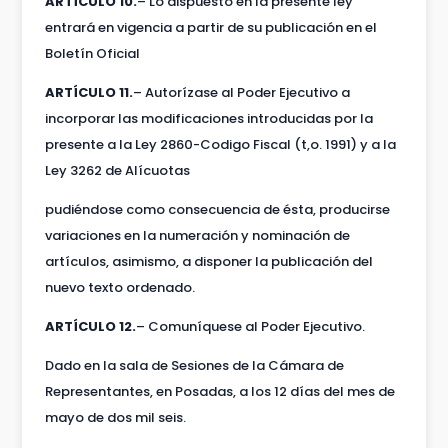
ARTÍCULO 10.
– Lo dispuesto en la presente ley
entrará en vigencia a partir de su publicación en el
Boletín Oficial
ARTÍCULO 11.
– Autorízase al Poder Ejecutivo a
incorporar las modificaciones introducidas por la
presente a la Ley 2860-Codigo Fiscal (t,o. 1991) y a la
Ley 3262 de Alícuotas
pudiéndose como consecuencia de ésta, producirse
variaciones en la numeración y nominación de
artículos, asimismo, a disponer la publicación del
nuevo texto ordenado.
ARTÍCULO 12.
– Comuníquese al Poder Ejecutivo.
Dado en la sala de Sesiones de la Cámara de
Representantes, en Posadas, a los 12 días del mes de
mayo de dos mil seis.