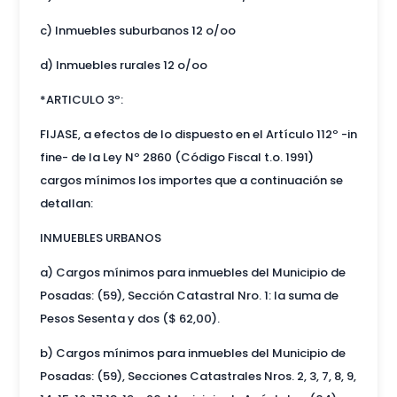
c) Inmuebles suburbanos 12 o/oo
d) Inmuebles rurales 12 o/oo
*ARTICULO 3º:
FIJASE, a efectos de lo dispuesto en el Artículo 112º -in
fine- de la Ley Nº 2860 (Código Fiscal t.o. 1991)
cargos mínimos los importes que a continuación se
detallan:
INMUEBLES URBANOS
a) Cargos mínimos para inmuebles del Municipio de
Posadas: (59), Sección Catastral Nro. 1: la suma de
Pesos Sesenta y dos ($ 62,00).
b) Cargos mínimos para inmuebles del Municipio de
Posadas: (59), Secciones Catastrales Nros. 2, 3, 7, 8, 9,