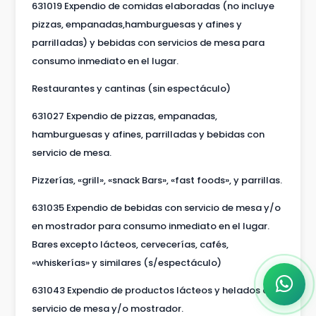
631019 Expendio de comidas elaboradas (no incluye
pizzas, empanadas,hamburguesas y afines y
parrilladas) y bebidas con servicios de mesa para
consumo inmediato en el lugar.
Restaurantes y cantinas (sin espectáculo)
631027 Expendio de pizzas, empanadas,
hamburguesas y afines, parrilladas y bebidas con
servicio de mesa.
Pizzerías, «grill», «snack Bars», «fast foods», y parrillas.
631035 Expendio de bebidas con servicio de mesa y/o
en mostrador para consumo inmediato en el lugar.
Bares excepto lácteos, cervecerías, cafés,
«whiskerías» y similares (s/espectáculo)
631043 Expendio de productos lácteos y helados con
servicio de mesa y/o mostrador.