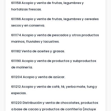
611158 Acopio y venta de frutas, legumbres y
hortalizas frescas.
611166 Acopio y venta de frutas, legumbres y cereales
secos y en conserva.
611174 Acopio y venta de pescados y otros productos
marinos, fluviales y lacustres.
611182 Venta de aceites y grasas.
611190 Acopio y venta de productos y subproductos
de molinería.
611204 Acopio y venta de azúcar.
611212 Acopio y venta de café, té, yerba mate, tung y
especias.
611220 Distribución y venta de chocolates, productos
a base de cacao y productos de confitería (incluye