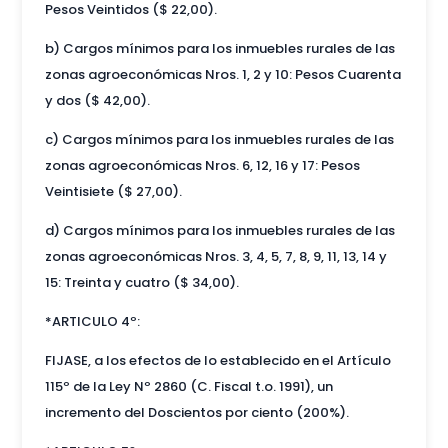
Pesos Veintidos ($ 22,00).
b) Cargos mínimos para los inmuebles rurales de las
zonas agroeconómicas Nros. 1, 2 y 10: Pesos Cuarenta
y dos ($ 42,00).
c) Cargos mínimos para los inmuebles rurales de las
zonas agroeconómicas Nros. 6, 12, 16 y 17: Pesos
Veintisiete ($ 27,00).
d) Cargos mínimos para los inmuebles rurales de las
zonas agroeconómicas Nros. 3, 4, 5, 7, 8, 9, 11, 13, 14 y
15: Treinta y cuatro ($ 34,00).
*ARTICULO 4º:
FIJASE, a los efectos de lo establecido en el Artículo
115º de la Ley Nº 2860 (C. Fiscal t.o. 1991), un
incremento del Doscientos por ciento (200%).