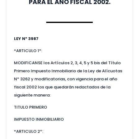
PARA EL AÑO FISCAL 2002.
LEY Nº 3987
*ARTICULO 1º:
MODIFICANSE los Artículos 2, 3, 4, 5 y 5 bis del Título
Primero Impuesto Inmobiliario de la Ley de Alícuotas
Nº 3262 y modificatorias, con vigencia para el año
fiscal 2002 los que quedarán redactados de la
siguiente manera:
TITULO PRIMERO
IMPUESTO INMOBILIARIO
*ARTICULO 2º: