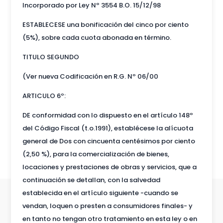
Incorporado por Ley Nº 3554 B.O. 15/12/98
ESTABLECESE una bonificación del cinco por ciento
(5%), sobre cada cuota abonada en término.
TITULO SEGUNDO
(Ver nueva Codificación en R.G. Nº 06/00
ARTICULO 6º:
DE conformidad con lo dispuesto en el artículo 148º
del Código Fiscal (t.o.1991), establécese la alícuota
general de Dos con cincuenta centésimos por ciento
(2,50 %), para la comercialización de bienes,
locaciones y prestaciones de obras y servicios, que a
continuación se detallan, con la salvedad
establecida en el artículo siguiente -cuando se
vendan, loquen o presten a consumidores finales- y
en tanto no tengan otro tratamiento en esta ley o en