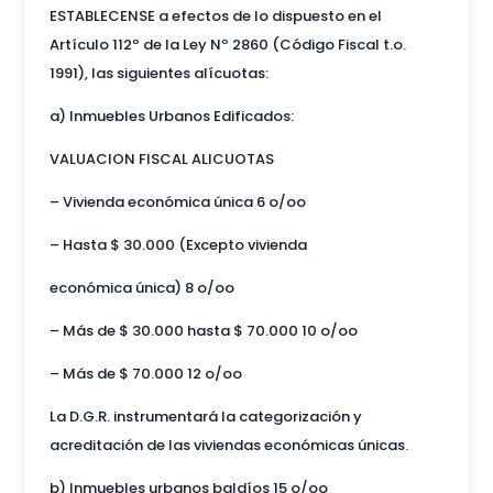
ESTABLECENSE a efectos de lo dispuesto en el
Artículo 112º de la Ley Nº 2860 (Código Fiscal t.o.
1991), las siguientes alícuotas:
a) Inmuebles Urbanos Edificados:
VALUACION FISCAL ALICUOTAS
– Vivienda económica única 6 o/oo
– Hasta $ 30.000 (Excepto vivienda
económica única) 8 o/oo
– Más de $ 30.000 hasta $ 70.000 10 o/oo
– Más de $ 70.000 12 o/oo
La D.G.R. instrumentará la categorización y
acreditación de las viviendas económicas únicas.
b) Inmuebles urbanos baldíos 15 o/oo