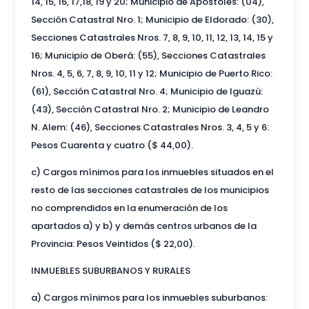
14, 15, 16, 17,18, 19 y 20; Municipio de Apóstoles: (04),
Sección Catastral Nro. 1; Municipio de Eldorado: (30),
Secciones Catastrales Nros. 7, 8, 9, 10, 11, 12, 13, 14, 15 y
16; Municipio de Oberá: (55), Secciones Catastrales
Nros. 4, 5, 6, 7, 8, 9, 10, 11 y 12; Municipio de Puerto Rico:
(61), Sección Catastral Nro. 4; Municipio de Iguazú:
(43), Sección Catastral Nro. 2; Municipio de Leandro
N. Alem: (46), Secciones Catastrales Nros. 3, 4, 5 y 6:
Pesos Cuarenta y cuatro ($ 44,00).
c) Cargos mínimos para los inmuebles situados en el
resto de las secciones catastrales de los municipios
no comprendidos en la enumeración de los
apartados a) y b) y demás centros urbanos de la
Provincia: Pesos Veintidos ($ 22,00).
INMUEBLES SUBURBANOS Y RURALES
a) Cargos mínimos para los inmuebles suburbanos: