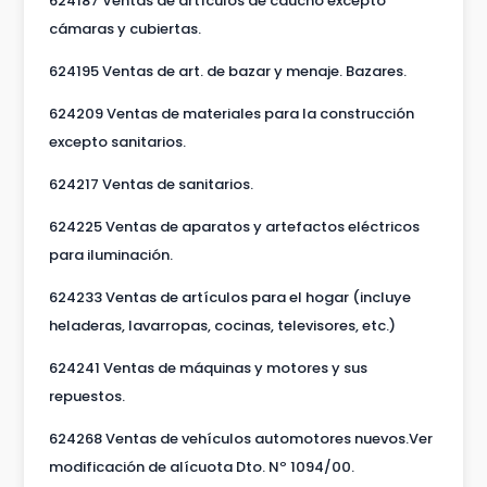
624187 Ventas de artículos de caucho excepto
cámaras y cubiertas.
624195 Ventas de art. de bazar y menaje. Bazares.
624209 Ventas de materiales para la construcción
excepto sanitarios.
624217 Ventas de sanitarios.
624225 Ventas de aparatos y artefactos eléctricos
para iluminación.
624233 Ventas de artículos para el hogar (incluye
heladeras, lavarropas, cocinas, televisores, etc.)
624241 Ventas de máquinas y motores y sus
repuestos.
624268 Ventas de vehículos automotores nuevos.Ver
modificación de alícuota Dto. Nº 1094/00.