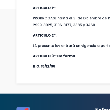
ARTICULO 1º:
PRORROGASE hasta el 31 de Diciembre de 199
2999, 3025, 3106, 3177, 3385 y 3460.
ARTICULO 2º:
LA presente ley entrará en vigencia a partir
ARTICULO 3º: De forma.
B.O. 15/12/98