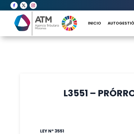
INICIO
AUTOGESTIÓ
L3551 – PRÓRR
LEY Nº 3551