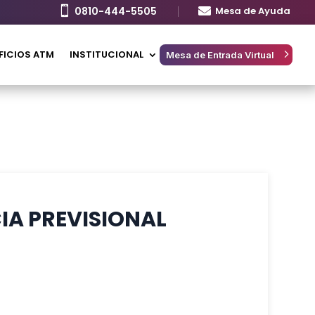

0810-444-5505

Mesa de Ayuda
FICIOS ATM
INSTITUCIONAL
Mesa de Entrada Virtual
IA PREVISIONAL