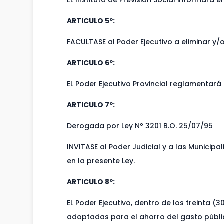
EL Instituto de Previsión Social informará 
ARTICULO 5º:
FACULTASE al Poder Ejecutivo a eliminar y/o
ARTICULO 6º:
EL Poder Ejecutivo Provincial reglamentará 
ARTICULO 7º:
Derogada por Ley Nº 3201 B.O. 25/07/95
INVITASE al Poder Judicial y a las Municip
en la presente Ley.
ARTICULO 8º:
EL Poder Ejecutivo, dentro de los treinta (
adoptadas para el ahorro del gasto públi