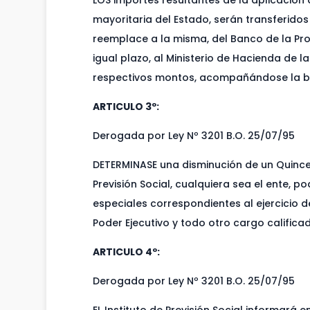
LOS importes resultantes de la aplicación 
mayoritaria del Estado, serán transferidos
reemplace a la misma, del Banco de la Pro
igual plazo, al Ministerio de Hacienda de l
respectivos montos, acompañándose la bo
ARTICULO 3º:
Derogada por Ley Nº 3201 B.O. 25/07/95
DETERMINASE una disminución de un Quince 
Previsión Social, cualquiera sea el ente, 
especiales correspondientes al ejercicio 
Poder Ejecutivo y todo otro cargo calificad
ARTICULO 4º:
Derogada por Ley Nº 3201 B.O. 25/07/95