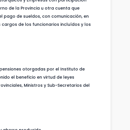
Autárquicos y Empresas con participación
rno de la Provincia u otra cuenta que
 el pago de sueldos, con comunicación, en
s cargos de los funcionarios incluídos y los
 pensiones otorgadas por el Instituto de
nido el beneficio en virtud de leyes
vinciales, Ministros y Sub-Secretarios del