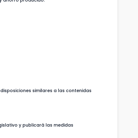
a y ahorro producido.
 disposiciones similares a las contenidas
gislativo y publicará las medidas