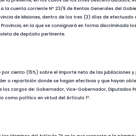
de la presente, en los casos de los Entes Descentralizados, 
 a la cuenta corriente Nº 23/9 de Rentas Generales del Gobie
vincia de Misiones, dentro de los tres (3) días de efectuado
a Provincia, en la que se consignará en forma discriminada lo
leta de depósito pertinente.
por ciento (15%) sobre el importe neto de las jubilaciones y
poder o repartición donde se hagan efectivas y que hayan obte
de los cargos de: Gobernador, Vice-Gobernador, Diputados Pro
o como político en virtud del Artículo 1º.