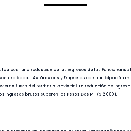
establecer una reducción de los ingresos de los Funcionarios
escentralizados, Autárquicos y Empresas con participación may
ieran fuera del territorio Provincial. La reducción de ingres
s ingresos brutos superen los Pesos Dos Mil ($ 2.000).