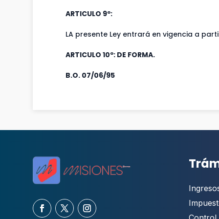
ARTICULO 9º:
LA presente Ley entrará en vigencia a parti
ARTICULO 10º: DE FORMA.
B.O. 07/06/95
Trám
Ingreso
Impuest
Control 