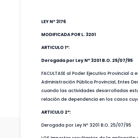
LEY Nº 3176
MODIFICADA POR L. 3201
ARTICULO 1º:
Derogada por Ley Nº 3201 B.O. 25/07/95
FACULTASE al Poder Ejecutivo Provincial a 
Administración Pública Provincial, Entes D
cuando las actividades desarrolladas estuv
relación de dependencia en los casos cuyo
ARTICULO 2º:
Derogada por Ley Nº 3201 B.O. 25/07/95