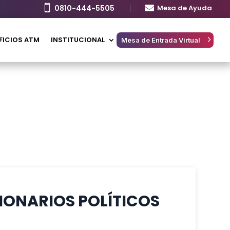

0810-444-5505

Mesa de Ayuda
FICIOS ATM
INSTITUCIONAL
Mesa de Entrada Virtual
CIONARIOS POLÍTICOS