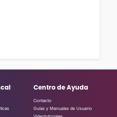
scal
Centro de Ayuda
Contacto
,
ticas
Guías y Manuales de Usuario
Videotutoriales