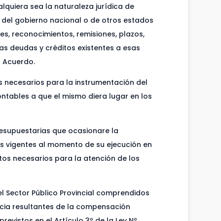
alquiera sea la naturaleza jurídica de
s del gobierno nacional o de otros estados
es, reconocimientos, remisiones, plazos,
as deudas y créditos existentes a esas
s Acuerdo.
 necesarios para la instrumentación del
ntables a que el mismo diera lugar en los
presupuestarias que ocasionare la
os vigentes al momento de su ejecución en
tos necesarios para la atención de los
l Sector Público Provincial comprendidos
incia resultantes de la compensación
evistos en el Artículo 3º de la Ley Nº