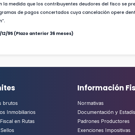
en la medida que los contribuyentes deudores del fisco se p
ogramas de pagos concertados cuya cancelación opere dent
n”.
/12/95 (Plazo anterior 36 meses)
ites
Información Fi
s brutos
Normativas
os Inmobiliarios
Documentación y Estadís
Fiscal en Rutas
Padrones Productores
 Sellos
Exenciones Impositivas