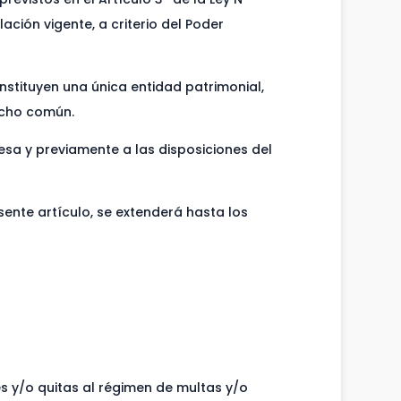
ción vigente, a criterio del Poder
nstituyen una única entidad patrimonial,
echo común.
sa y previamente a las disposiciones del
sente artículo, se extenderá hasta los
es y/o quitas al régimen de multas y/o