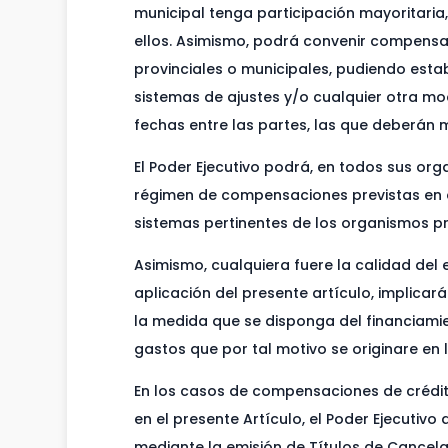
municipal tenga participación mayoritaria, 
ellos. Asimismo, podrá convenir compensac
provinciales o municipales, pudiendo estab
sistemas de ajustes y/o cualquier otra mo
fechas entre las partes, las que deberán
El Poder Ejecutivo podrá, en todos sus o
régimen de compensaciones previstas en es
sistemas pertinentes de los organismos p
Asimismo, cualquiera fuere la calidad del
aplicación del presente artículo, implica
la medida que se disponga del financiamien
gastos que por tal motivo se originare en 
En los casos de compensaciones de crédito
en el presente Artículo, el Poder Ejecuti
mediante la emisión de Títulos de Cancela