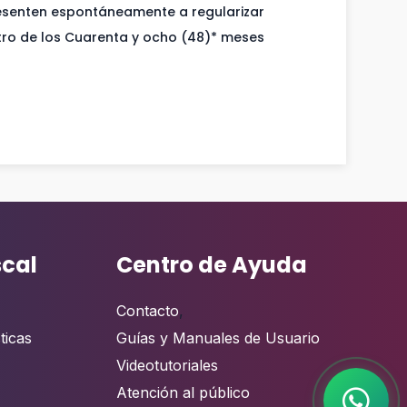
resenten espontáneamente a regularizar
ro de los Cuarenta y ocho (48)* meses
scal
Centro de Ayuda
Contacto
,
ticas
Guías y Manuales de Usuario
Videotutoriales
Atención al público