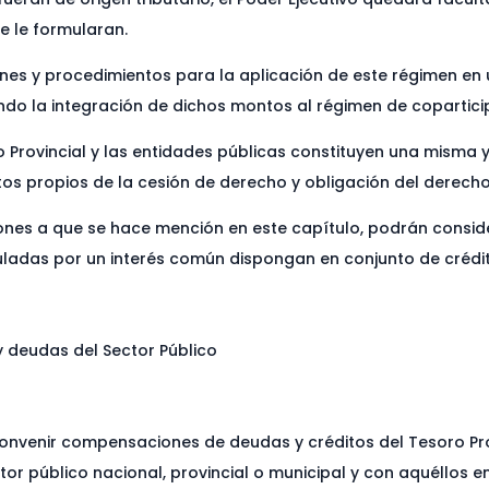
 le formularan.
iones y procedimientos para la aplicación de este régimen e
iendo la integración de dichos montos al régimen de copartic
 Provincial y las entidades públicas constituyen una misma y
tos propios de la cesión de derecho y obligación del derech
ones a que se hace mención en este capítulo, podrán consid
nculadas por un interés común dispongan en conjunto de créd
 deudas del Sector Público
 convenir compensaciones de deudas y créditos del Tesoro Pr
tor público nacional, provincial o municipal y con aquéllos en