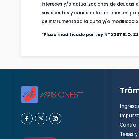
intereses y/o actualizaciones de deudas 
sus cuentas y cancelar las mismas en pr
de instrumentada la quita y/o modificació
*Plazo modificado por Ley Nº 3267 B.O. 22
Trám
Ingreso
Impuest
Control 
Tasas y