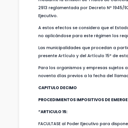
2913 reglamentada por Decreto Nº 1945/92 
Ejecutivo.
A estos efectos se considera que el Estado
no aplicándose para este régimen los requ
Las municipalidades que procedan a parti
presente Artículo y del Artículo 15º de esta
Para los organismos y empresas sujetos a p
noventa días previos a la fecha del llamado
CAPITULO DECIMO
PROCEDIMIENTOS IMPOSITIVOS DE EMERG
“ARTICULO 15:
FACULTASE al Poder Ejecutivo para dispone