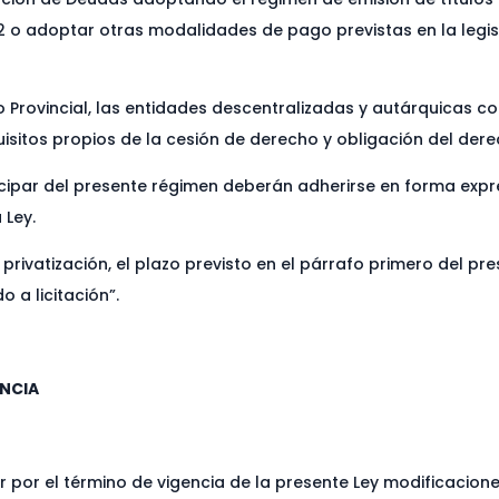
o adoptar otras modalidades de pago previstas en la legisla
 Provincial, las entidades descentralizadas y autárquicas co
isitos propios de la cesión de derecho y obligación del der
cipar del presente régimen deberán adherirse en forma expre
 Ley.
rivatización, el plazo previsto en el párrafo primero del pre
 a licitación”.
ENCIA
r por el término de vigencia de la presente Ley modificacion