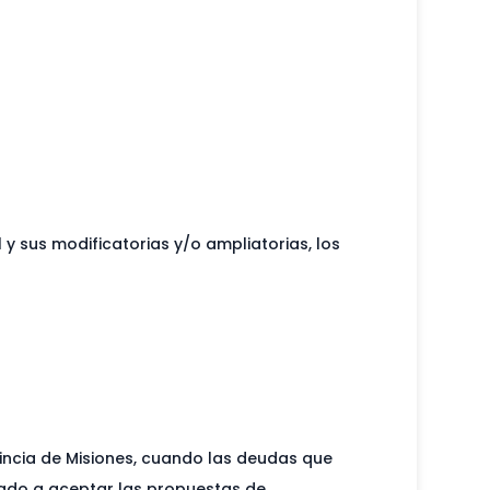
l y sus modificatorias y/o ampliatorias, los
incia de Misiones, cuando las deudas que
ltado a aceptar las propuestas de