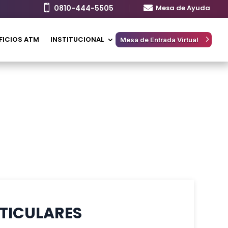

0810-444-5505

Mesa de Ayuda
FICIOS ATM
INSTITUCIONAL
Mesa de Entrada Virtual
TICULARES