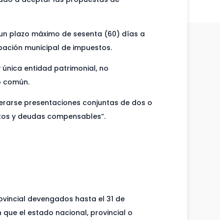
n un plazo máximo de sesenta (60) días a
ipación municipal de impuestos.
 única entidad patrimonial, no
o común.
erarse presentaciones conjuntas de dos o
itos y deudas compensables”.
ovincial devengados hasta el 31 de
 que el estado nacional, provincial o