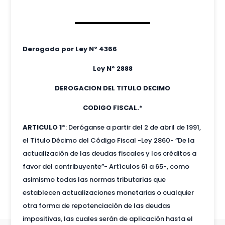
Derogada por Ley Nº 4366
Ley Nº 2888
DEROGACION DEL TITULO DECIMO
CODIGO FISCAL.*
ARTICULO 1º
: Deróganse a partir del 2 de abril de 1991,
el Título Décimo del Código Fiscal -Ley 2860- “De la
actualización de las deudas fiscales y los créditos a
favor del contribuyente”- Artículos 61 a 65-, como
asimismo todas las normas tributarias que
establecen actualizaciones monetarias o cualquier
otra forma de repotenciación de las deudas
impositivas, las cuales serán de aplicación hasta el