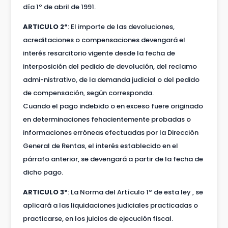
día 1º de abril de 1991.
ARTICULO 2º
: El importe de las devoluciones,
acreditaciones o compensaciones devengará el
interés resarcitorio vigente desde la fecha de
interposición del pedido de devolución, del reclamo
admi-nistrativo, de la demanda judicial o del pedido
de compensación, según corresponda.
Cuando el pago indebido o en exceso fuere originado
en determinaciones fehacientemente probadas o
informaciones erróneas efectuadas por la Dirección
General de Rentas, el interés establecido en el
párrafo anterior, se devengará a partir de la fecha de
dicho pago.
ARTICULO 3º
: La Norma del Artículo 1º de esta ley , se
aplicará a las liquidaciones judiciales practicadas o
practicarse, en los juicios de ejecución fiscal.