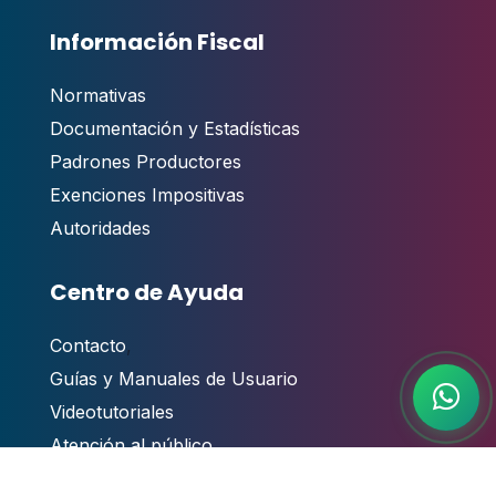
Información Fiscal
Normativas
Documentación y Estadísticas
Padrones Productores
Exenciones Impositivas
Autoridades
Centro de Ayuda
Contacto
,
Guías y Manuales de Usuario
Videotutoriales
Atención al público
Preguntas Frecuentes