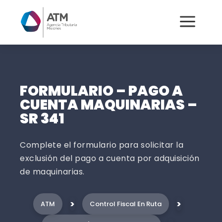
a
FORMULARIO – PAGO A
CUENTA MAQUINARIAS –
SR 341
Complete el formulario para solicitar la
exclusión del pago a cuenta por adquisición
de maquinarias.
>
>
ATM
Control Fiscal En Ruta