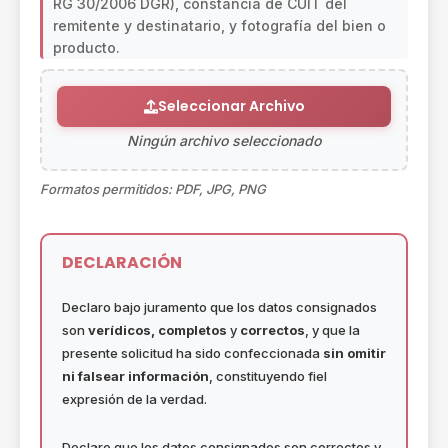
RG 30/2006 DGR), constancia de CUIT del
remitente y destinatario, y fotografía del bien o
producto.
Seleccionar Archivo
Ningún archivo seleccionado
Formatos permitidos: PDF, JPG, PNG
DECLARACIÓN
Declaro bajo juramento que los datos consignados
son
verídicos, completos
y
correctos
, y que la
presente solicitud ha sido confeccionada
sin omitir
ni falsear información
, constituyendo fiel
expresión de la verdad.
Declaro que los datos consignados son correctos y