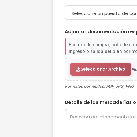
Adjuntar documentación res
Factura de compra, nota de créd
ingreso o salida del bien por m
Seleccionar Archivo
Ni
Formatos permitidos: PDF, JPG, PNG
Detalle de las mercaderías 