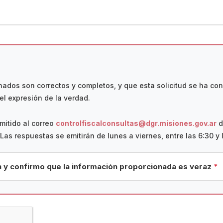
ados son correctos y completos, y que esta solicitud se ha con
el expresión de la verdad.
emitido al correo
controlfiscalconsultas@dgr.misiones.gov.ar
d
Las respuestas se emitirán de lunes a viernes, entre las 6:30 y 
n y confirmo que la información proporcionada es veraz
*