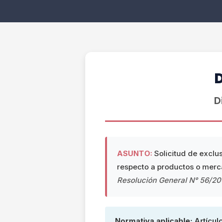
D
ASUNTO:
Solicitud de exclus
respecto a productos o merc
Resolución General N° 56/2
Normativa aplicable:
Artícul