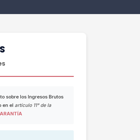
S
es
to sobre los Ingresos Brutos
o en el
artículo 11° de la
GARANTÍA