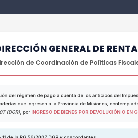
DIRECCIÓN GENERAL DE RENTA
irección de Coordinación de Políticas Fiscal
ión del régimen de pago a cuenta de los anticipos del Impues
aderías que ingresen a la Provincia de Misiones, contemplad
007 (DGR)
, por
INGRESO DE BIENES POR DEVOLUCIÓN O EN 
o 11 de la RG 56/2007 DGR y concordantes.