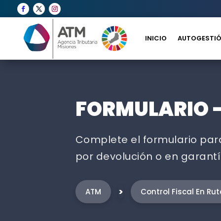
INICIO
AUTOGESTIÓ
FORMULARIO –
Complete el formulario para 
por devolución o en garantí
>
ATM
Control Fiscal En Rut