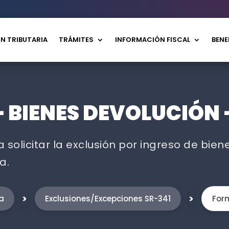
N TRIBUTARIA
TRÁMITES
INFORMACIÓN FISCAL
BENE
 BIENES DEVOLUCIÓN –
solicitar la exclusión por ingreso de bien
a.
>
>
a
Exclusiones/Excepciones SR-341
Form