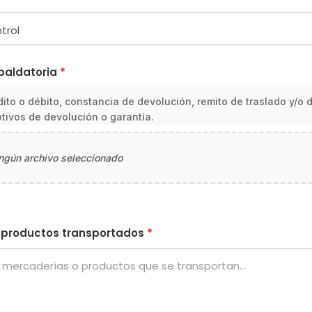
paldatoria
*
ito o débito, constancia de devolución, remito de traslado y/o
otivos de devolución o garantía.
ngún archivo seleccionado
o productos transportados
*