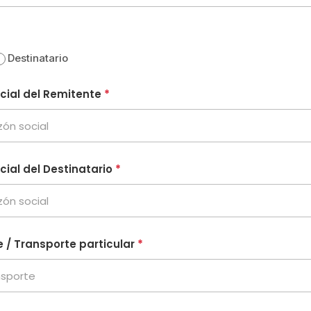
Destinatario
cial del Remitente
*
cial del Destinatario
*
e / Transporte particular
*