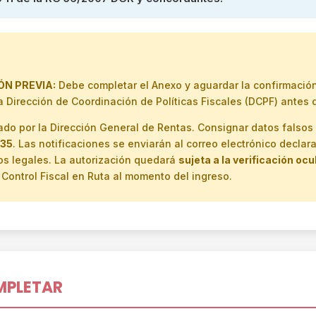
ÓN PREVIA:
Debe completar el Anexo y aguardar la confirmación 
 Dirección de Coordinación de Políticas Fiscales (DCPF) antes de
uado por la Dirección General de Rentas. Consignar datos falso
 35
. Las notificaciones se enviarán al correo electrónico declar
tos legales. La autorización quedará
sujeta a la verificación ocu
 Control Fiscal en Ruta al momento del ingreso.
MPLETAR