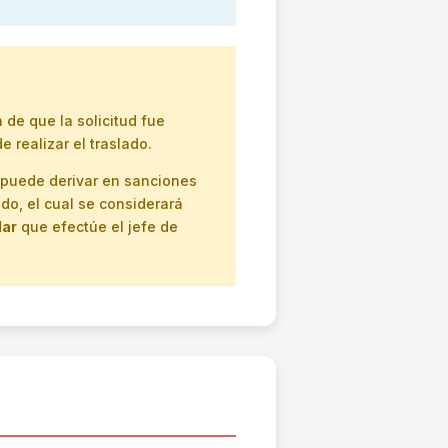
de que la solicitud fue
 realizar el traslado.
s puede derivar en sanciones
ado, el cual se considerará
lar
que efectúe el jefe de