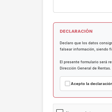
DECLARACIÓN
Declaro que los datos consign
falsear información, siendo fi
El presente formulario será r
Dirección General de Rentas. 
Acepto la declaració