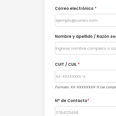
Correo electrónico
*
Nombre y apellido / Razón soc
CUIT / CUIL
*
Formato: XX-XXXXXXXX-X (se comple
N° de Contacto
*