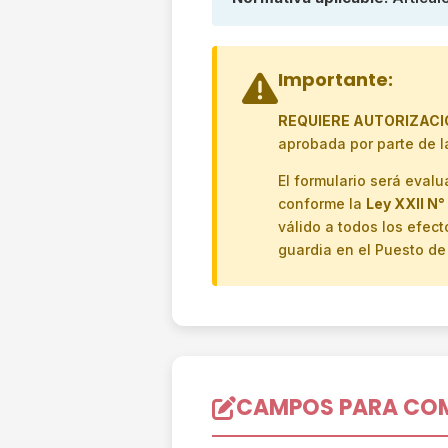
Importante:
REQUIERE AUTORIZACI
aprobada por parte de la
El formulario será eval
conforme la
Ley XXII N°
válido a todos los efec
guardia en el Puesto de
CAMPOS PARA CO