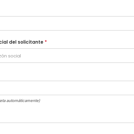
ial del solicitante
*
ta automáticamente)