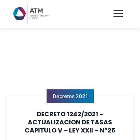
a
Decretos 2021
DECRETO 1242/2021 –
ACTUALIZACION DE TASAS
CAPITULO V – LEY XXII – Nº25