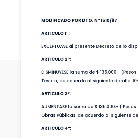
MODIFICADO POR DTO. Nº 1510/97
ARTICULO 1º:
EXCEPTUASE al presente Decreto de lo dispu
ARTICULO 2º:
DISMINUYESE la suma de $ 135.000.- (Pesos 
Tesoro, de acuerdo al siguiente detalle: 1
ARTICULO 3º:
AUMENTASE la suma de $ 135.000.- ( Pesos C
Obras Públicas, de acuerdo al siguiente de
ARTICULO 4º: