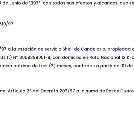
de Junio de 1997*, con todos sus efectos y alcances, que se
1510/97
7 a la estación de servicio Shell de Candelaria, propiedad de
.U.I.T.) Nº 3059299051-9, con domicilio en Ruta Nacional 12 Ki
érmino máximo de tres (3) meses, contados a partir del 01 de 
del Artículo 2º del Decreto 203/97 a la suma de Pesos Cuare