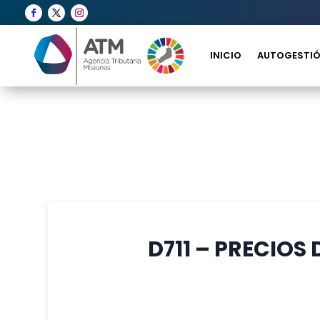
INICIO
AUTOGESTIÓ
D711 – PRECIOS