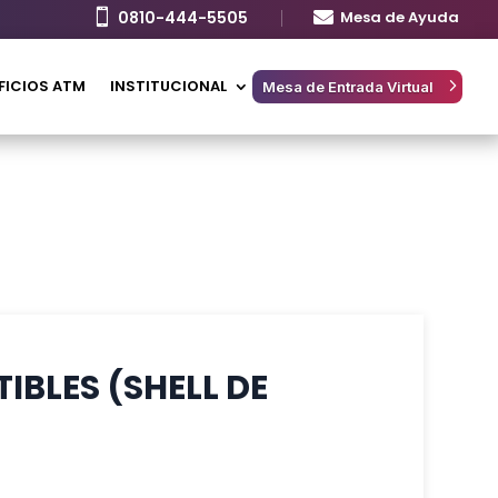

0810-444-5505

Mesa de Ayuda
FICIOS ATM
INSTITUCIONAL
Mesa de Entrada Virtual
IBLES (SHELL DE