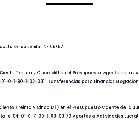
esto en su similar Nº 05/97.
Ciento Treinta y Cinco Mil) en el Presupuesto vigente de la Ju
0-01-0-1-90-1-03-031 Transferencias para Financiar Erogacion
iento Treinta y Cinco Mil) en el Presupuesto vigente de la Ju
talle: 04-01-0-7-90-1-03-03170 Aportes a Actividades Lucrati