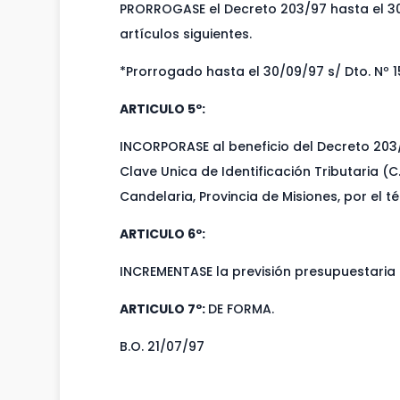
PRORROGASE el Decreto 203/97 hasta el 30 
artículos siguientes.
*Prorrogado hasta el 30/09/97 s/ Dto. Nº 
ARTICULO 5º:
INCORPORASE al beneficio del Decreto 203/9
Clave Unica de Identificación Tributaria (C
Candelaria, Provincia de Misiones, por el t
ARTICULO 6º:
INCREMENTASE la previsión presupuestaria 
ARTICULO 7º:
DE FORMA.
B.O. 21/07/97