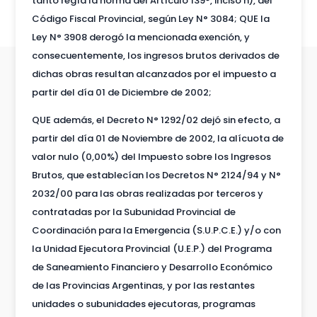
tanto regía la norma del Artículo 139°, inciso ñ), del
Código Fiscal Provincial, según Ley N° 3084; QUE la
Ley N° 3908 derogó la mencionada exención, y
consecuentemente, los ingresos brutos derivados de
dichas obras resultan alcanzados por el impuesto a
partir del día 01 de Diciembre de 2002;
QUE además, el Decreto N° 1292/02 dejó sin efecto, a
partir del día 01 de Noviembre de 2002, la alícuota de
valor nulo (0,00%) del Impuesto sobre los Ingresos
Brutos, que establecían los Decretos N° 2124/94 y N°
2032/00 para las obras realizadas por terceros y
contratadas por la Subunidad Provincial de
Coordinación para la Emergencia (S.U.P.C.E.) y/o con
la Unidad Ejecutora Provincial (U.E.P.) del Programa
de Saneamiento Financiero y Desarrollo Económico
de las Provincias Argentinas, y por las restantes
unidades o subunidades ejecutoras, programas