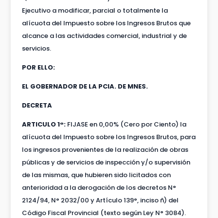
Ejecutivo a modificar, parcial o totalmente la
alícuota del Impuesto sobre los Ingresos Brutos que
alcance a las actividades comercial, industrial y de
servicios.
POR ELLO:
EL GOBERNADOR DE LA PCIA. DE MNES.
DECRETA
ARTICULO 1°:
FIJASE en 0,00% (Cero por Ciento) la
alícuota del Impuesto sobre los Ingresos Brutos, para
los ingresos provenientes de la realización de obras
públicas y de servicios de inspección y/o supervisión
de las mismas, que hubieren sido licitados con
anterioridad a la derogación de los decretos N°
2124/94, N° 2032/00 y Artículo 139°, inciso ñ) del
Código Fiscal Provincial (texto según Ley N° 3084).