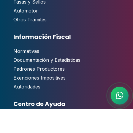
Tasas y Sellos
Automotor
Otros Trámites
Información Fiscal
Normativas
Documentación y Estadísticas
Padrones Productores
Exenciones Impositivas
Autoridades
Centro de Ayuda
Contacto
,
Guías y Manuales de Usuario