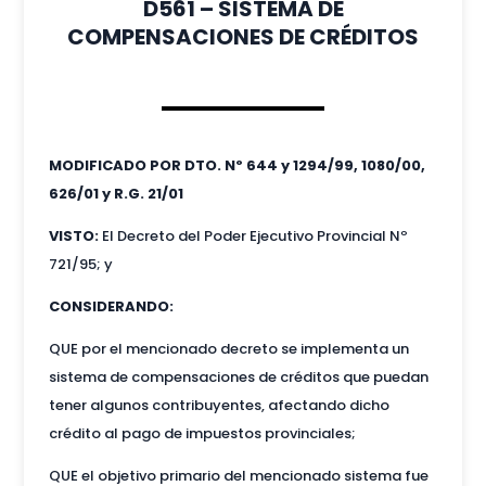
D561 – SISTEMA DE
COMPENSACIONES DE CRÉDITOS
MODIFICADO POR DTO. Nº 644 y 1294/99, 1080/00,
626/01 y R.G. 21/01
VISTO:
El Decreto del Poder Ejecutivo Provincial Nº
721/95; y
CONSIDERANDO:
QUE por el mencionado decreto se implementa un
sistema de compensaciones de créditos que puedan
tener algunos contribuyentes, afectando dicho
crédito al pago de impuestos provinciales;
QUE el objetivo primario del mencionado sistema fue