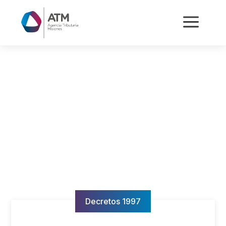
a
Decretos 1997