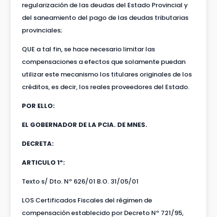
regularización de las deudas del Estado Provincial y
del saneamiento del pago de las deudas tributarias
provinciales;
QUE a tal fin, se hace necesario limitar las
compensaciones a efectos que solamente puedan
utilizar este mecanismo los titulares originales de los
créditos, es decir, los reales proveedores del Estado.
POR ELLO:
EL GOBERNADOR DE LA PCIA. DE MNES.
DECRETA:
ARTICULO 1º:
Texto s/ Dto. Nº 626/01 B.O. 31/05/01
LOS Certificados Fiscales del régimen de
compensación establecido por Decreto Nº 721/95,