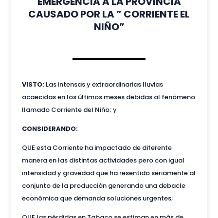
EMERGENCIA A LA PROVINCIA
CAUSADO POR LA ” CORRIENTE EL
NIÑO”
VISTO:
Las intensas y extraordinarias lluvias
acaecidas en los últimos meses debidas al fenómeno
llamado Corriente del Niño; y
CONSIDERANDO:
QUE esta Corriente ha impactado de diferente
manera en las distintas actividades pero con igual
intensidad y gravedad que ha resentido seriamente al
conjunto de la producción generando una debacle
económica que demanda soluciones urgentes;
QUE las pérdidas en Tabaco se estiman en más de