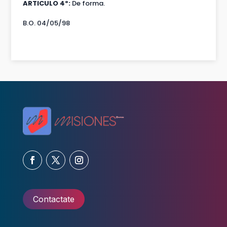
ARTICULO 4º:
De forma.
B.O. 04/05/98
Contactate