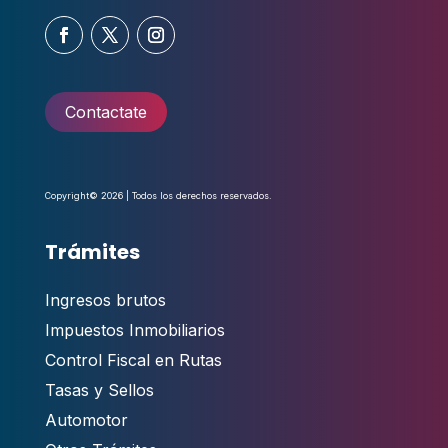
Contactate
Copyright© 2026 | Todos los derechos reservados.
Trámites
Ingresos brutos
Impuestos Inmobiliarios
Control Fiscal en Rutas
Tasas y Sellos
Automotor