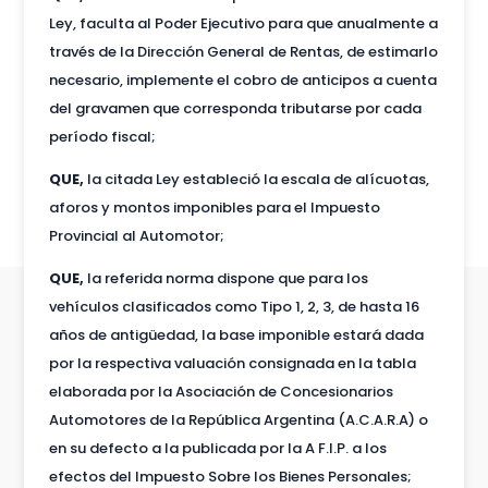
Ley, faculta al Poder Ejecutivo para que anualmente a
través de la Dirección General de Rentas, de estimarlo
necesario, implemente el cobro de anticipos a cuenta
del gravamen que corresponda tributarse por cada
período fiscal;
QUE,
la citada Ley estableció la escala de alícuotas,
aforos y montos imponibles para el Impuesto
Provincial al Automotor;
QUE,
la referida norma dispone que para los
vehículos clasificados como Tipo 1, 2, 3, de hasta 16
años de antigüedad, la base imponible estará dada
por la respectiva valuación consignada en la tabla
elaborada por la Asociación de Concesionarios
Automotores de la República Argentina (A.C.A.R.A) o
en su defecto a la publicada por la A F.I.P. a los
efectos del Impuesto Sobre los Bienes Personales;