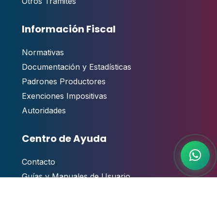
Otros Trámites
Información Fiscal
Normativas
Documentación y Estadísticas
Padrones Productores
Exenciones Impositivas
Autoridades
Centro de Ayuda
Contacto
,
Guías y Manuales de Usuario
Videotutoriales
Atención al público