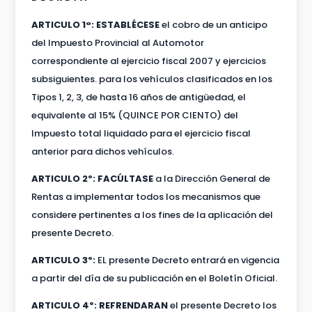
ARTICULO 1°: ESTABLÉCESE
el cobro de un anticipo
del Impuesto Provincial al Automotor
correspondiente al ejercicio fiscal 2007 y ejercicios
subsiguientes. para los vehículos clasificados en los
Tipos 1, 2, 3, de hasta 16 años de antigüedad, el
equivalente al 15% (QUINCE POR CIENTO) del
Impuesto total liquidado para el ejercicio fiscal
anterior para dichos vehículos.
ARTICULO 2º: FACÚLTASE
a la Dirección General de
Rentas a implementar todos los mecanismos que
considere pertinentes a los fines de la aplicación del
presente Decreto.
ARTICULO 3º:
EL presente Decreto entrará en vigencia
a partir del día de su publicación en el Boletín Oficial.
ARTICULO 4º: REFRENDARAN
el presente Decreto los