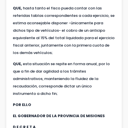
QUE,
hasta tanto el fisco pueda contar con las
referidas tablas correspondientes a cada ejercicio, se
estima aconsejable disponer -únicamente para
dichos tipo de vehículos- el cobro de un anticipo
equivalente al 15% del total liquidado para el ejercicio
fiscal anterior, juntamente con la primera cuota de
los demás vehículos;
QUE,
esta situación se repite en forma anual, por lo
que a fin de dar agilidad a los trámites
administrativos, manteniendo la fluidez de la
recaudación, corresponde dictar un único
instrumento a dicho fin;
POR ELLO
EL GOBERNADOR DE LA PROVINCIA DE MISIONES
D E C R E T A