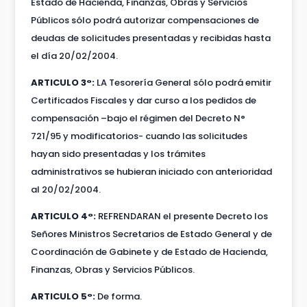
Estado de Hacienda, Finanzas, Obras y Servicios
Públicos sólo podrá autorizar compensaciones de
deudas de solicitudes presentadas y recibidas hasta
el día 20/02/2004.
ARTICULO 3°:
LA Tesorería General sólo podrá emitir
Certificados Fiscales y dar curso a los pedidos de
compensación –bajo el régimen del Decreto N°
721/95 y modificatorios- cuando las solicitudes
hayan sido presentadas y los trámites
administrativos se hubieran iniciado con anterioridad
al 20/02/2004.
ARTICULO 4°:
REFRENDARAN el presente Decreto los
Señores Ministros Secretarios de Estado General y de
Coordinación de Gabinete y de Estado de Hacienda,
Finanzas, Obras y Servicios Públicos.
ARTICULO 5°:
De forma.