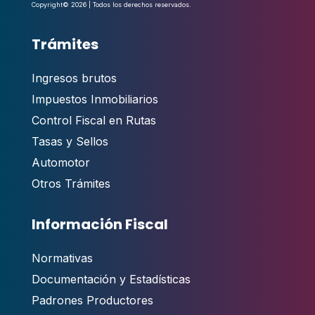
Copyright© 2026 | Todos los derechos reservados.
Trámites
Ingresos brutos
Impuestos Inmobiliarios
Control Fiscal en Rutas
Tasas y Sellos
Automotor
Otros Trámites
Información Fiscal
Normativas
Documentación y Estadísticas
Padrones Productores