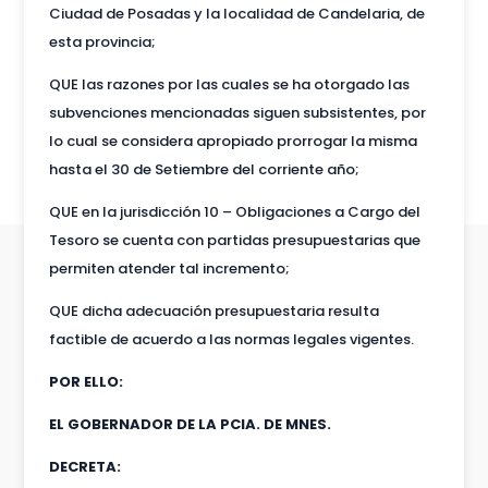
Ciudad de Posadas y la localidad de Candelaria, de
esta provincia;
QUE las razones por las cuales se ha otorgado las
subvenciones mencionadas siguen subsistentes, por
lo cual se considera apropiado prorrogar la misma
hasta el 30 de Setiembre del corriente año;
QUE en la jurisdicción 10 – Obligaciones a Cargo del
Tesoro se cuenta con partidas presupuestarias que
permiten atender tal incremento;
QUE dicha adecuación presupuestaria resulta
factible de acuerdo a las normas legales vigentes.
POR ELLO:
EL GOBERNADOR DE LA PCIA. DE MNES.
DECRETA: