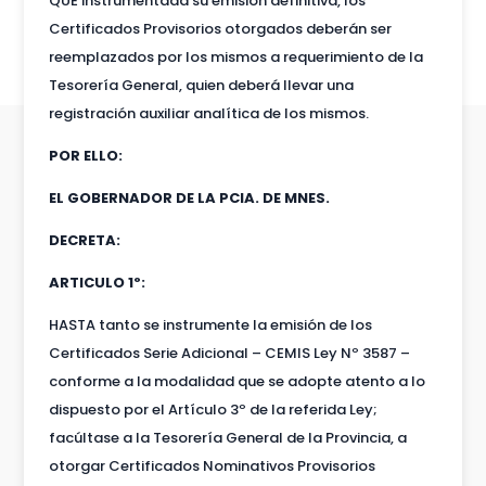
QUE instrumentada su emisión definitiva, los
Certificados Provisorios otorgados deberán ser
reemplazados por los mismos a requerimiento de la
Tesorería General, quien deberá llevar una
registración auxiliar analítica de los mismos.
POR ELLO:
EL GOBERNADOR DE LA PCIA. DE MNES.
DECRETA:
ARTICULO 1º:
HASTA tanto se instrumente la emisión de los
Certificados Serie Adicional – CEMIS Ley Nº 3587 –
conforme a la modalidad que se adopte atento a lo
dispuesto por el Artículo 3º de la referida Ley;
facúltase a la Tesorería General de la Provincia, a
otorgar Certificados Nominativos Provisorios