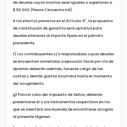
de deudas cuyos montos sean iguales o superiores a
$ 50.000 (Pesos Cincuenta mil).
A los efectos previstos en el Artículo 9º, la propuesta
de constitución de garantía será optativa para
deudas inferiores al importe fijado en el párrafo
precedente.
f) Los contribuyentes y/o responsables cuyas deudas
se encuentren sometidas a ejecución fiscal por vía de
apremio deberán además, hacerse cargo de las
costas y demás gastos incurridos hasta el momento
del acogimiento.
g) Para el caso del Impuesto de Sellos, deberán
presentarse el o los instrumentos respectivos en los
que se insertará una leyenda de encontrarse acogido
al presente régimen.