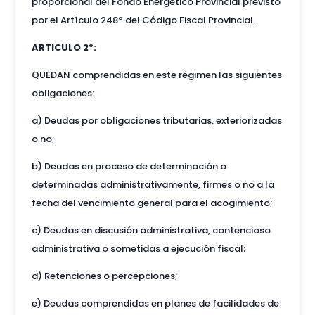
proporcional del Fondo Energético Provincial previsto
por el Artículo 248º del Código Fiscal Provincial.
ARTICULO 2º:
QUEDAN comprendidas en este régimen las siguientes
obligaciones:
a) Deudas por obligaciones tributarias, exteriorizadas
o no;
b) Deudas en proceso de determinación o
determinadas administrativamente, firmes o no a la
fecha del vencimiento general para el acogimiento;
c) Deudas en discusión administrativa, contencioso
administrativa o sometidas a ejecución fiscal;
d) Retenciones o percepciones;
e) Deudas comprendidas en planes de facilidades de