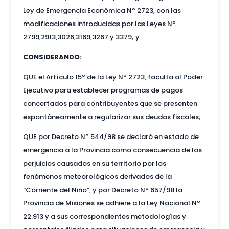
Ley de Emergencia Económica Nº 2723, con las
modificaciones introducidas por las Leyes Nº
2799,2913,3026,3169,3267 y 3379; y
CONSIDERANDO:
QUE el Artículo 15º de la Ley Nº 2723, faculta al Poder
Ejecutivo para establecer programas de pagos
concertados para contribuyentes que se presenten
espontáneamente a regularizar sus deudas fiscales;
QUE por Decreto Nº 544/98 se declaró en estado de
emergencia a la Provincia como consecuencia de los
perjuicios causados en su territorio por los
fenómenos meteorológicos derivados de la
“Corriente del Niño”, y por Decreto Nº 657/98 la
Provincia de Misiones se adhiere a la Ley Nacional Nº
22.913 y a sus correspondientes metodologías y