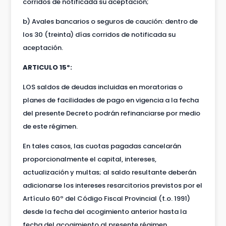
corridos de notificada su aceptación;
b) Avales bancarios o seguros de caución: dentro de
los 30 (treinta) días corridos de notificada su
aceptación.
ARTICULO 15º:
LOS saldos de deudas incluidas en moratorias o
planes de facilidades de pago en vigencia a la fecha
del presente Decreto podrán refinanciarse por medio
de este régimen.
En tales casos, las cuotas pagadas cancelarán
proporcionalmente el capital, intereses,
actualización y multas; al saldo resultante deberán
adicionarse los intereses resarcitorios previstos por el
Artículo 60º del Código Fiscal Provincial (t.o. 1991)
desde la fecha del acogimiento anterior hasta la
fecha del acogimiento al presente régimen.