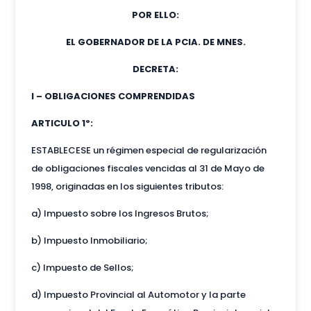
POR ELLO:
EL GOBERNADOR DE LA PCIA. DE MNES.
DECRETA:
I – OBLIGACIONES COMPRENDIDAS
ARTICULO 1º:
ESTABLECESE un régimen especial de regularización
de obligaciones fiscales vencidas al 31 de Mayo de
1998, originadas en los siguientes tributos:
a) Impuesto sobre los Ingresos Brutos;
b) Impuesto Inmobiliario;
c) Impuesto de Sellos;
d) Impuesto Provincial al Automotor y la parte