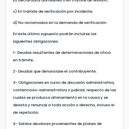
b) Declarados admisibles o en trámite de revisión;
c) En trámite de verificación por incidente;
d) No reclamados en la demanda de verificación.
En este último supuesto podrán incluirse las
siguientes obligaciones:
1- Deudas resultantes de determinaciones de oficio
en trámite;
2- Deudas que denunciase el contribuyente;
3- Obligaciones en curso de discusión administrativa,
contencioso-administrativa o judicial, respecto de las
cuales se produzca allanamiento en la causa y se
desista y renuncie a toda acción o derecho, incluso el
de repetición;
4- Saldos deudores provenientes de planes de