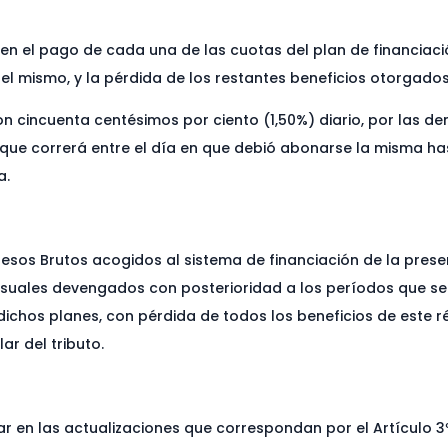
 en el pago de cada una de las cuotas del plan de financiació
 mismo, y la pérdida de los restantes beneficios otorgados
on cincuenta centésimos por ciento (1,50%) diario, por las de
l que correrá entre el día en que debió abonarse la misma ha
a.
resos Brutos acogidos al sistema de financiación de la prese
suales devengados con posterioridad a los períodos que se r
dichos planes, con pérdida de todos los beneficios de este 
ar del tributo.
zar en las actualizaciones que correspondan por el Artículo 3º