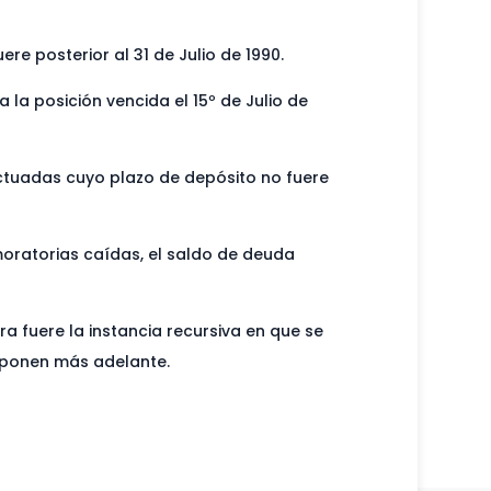
re posterior al 31 de Julio de 1990.
la posición vencida el 15º de Julio de
ectuadas cuyo plazo de depósito no fuere
 moratorias caídas, el saldo de deuda
ra fuere la instancia recursiva en que se
disponen más adelante.