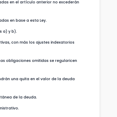
nadas en el artículo anterior no excederán
gadas en base a esta Ley.
 a) y b).
ivas, con más los ajustes indexatorios
las obligaciones omitidas se regularicen
ndrán una quita en el valor de la deuda
ntánea de la deuda.
istrativo.