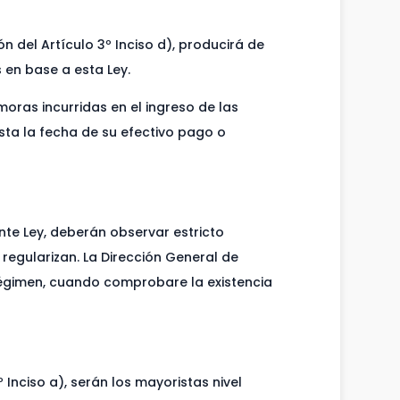
n del Artículo 3º Inciso d), producirá de
 en base a esta Ley.
moras incurridas en el ingreso de las
sta la fecha de su efectivo pago o
nte Ley, deberán observar estricto
egularizan. La Dirección General de
régimen, cuando comprobare la existencia
 Inciso a), serán los mayoristas nivel