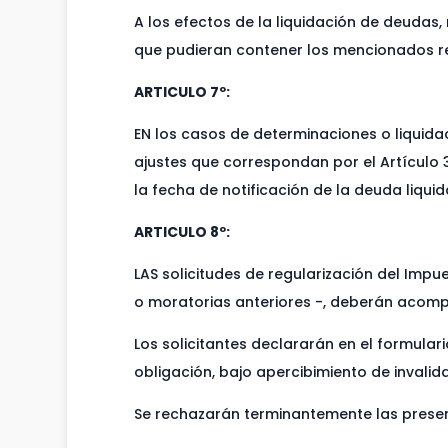
A los efectos de la liquidación de deudas,
que pudieran contener los mencionados 
ARTICULO 7º:
EN los casos de determinaciones o liquidac
ajustes que correspondan por el Artículo 3º
la fecha de notificación de la deuda liqui
ARTICULO 8º:
LAS solicitudes de regularización del Imp
o moratorias anteriores -, deberán acompa
Los solicitantes declararán en el formula
obligación, bajo apercibimiento de invalid
Se rechazarán terminantemente las prese