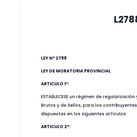
L278
LEY Nº 2788
LEY DE MORATORIA PROVINCIAL
ARTICULO 1º:
ESTABLECESE un régimen de regularización 
Brutos y de Sellos, para los contribuyen
dispuestas en los siguientes artículos.
ARTICULO 2º: