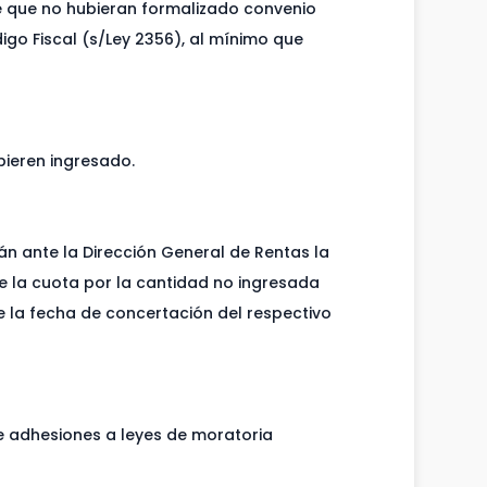
mpre que no hubieran formalizado convenio
digo Fiscal (s/Ley 2356), al mínimo que
bieren ingresado.
rán ante la Dirección General de Rentas la
de la cuota por la cantidad no ingresada
de la fecha de concertación del respectivo
de adhesiones a leyes de moratoria