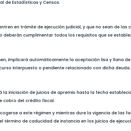
nal de Estadísticas y Censos.
tren en trámite de ejecución judicial, y que no sean de las 
cto deberán cumplimentar todos los requisitos que se establ
en, implicará automáticamente la aceptación lisa y llana de 
recurso interpuesto o pendiente relacionado con dicha deuda.
la iniciación de juicios de apremio hasta la fecha estableci
 cobro del crédito fiscal.
cogerse a este régimen y mientras dure la vigencia de las f
l término de caducidad de instancia en los juicios de ejecuci