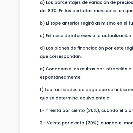
a) Los porcentajes de variación de precios
del 80%. En los períodos mensuales en que 
b) El tope anterior regirá asimismo en el 
c) Exímese de intereses a la actualización
d) Los planes de financiación por este ré
que correspondan.
e) Condonase las multas por infracción a l
espontáneamente.
f) Las facilidades de pago que se hubieren
que se determine, equivalente a:
1.- Treinta por ciento (30%), cuando el pl
2.- Veinte por ciento (20%), cuando el mo