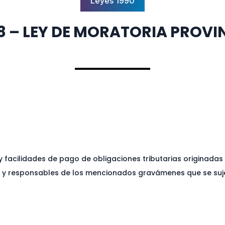
Leyes 1990
8 – LEY DE MORATORIA PROVI
y facilidades de pago de obligaciones tributarias originadas
tes y responsables de los mencionados gravámenes que se suj