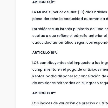
ARTICULO 9º:
LA MORA superior de Diez (10) días hábiles
pleno derecho la caducidad automática del
Establécese un interés punitorio del Uno c
cuotas a que refiere el párrafo anterior e
caducidad automática según correspond
ARTICULO 10º:
LOS contribuyentes del Impuesto a los Ing
cumplimiento en el pago de anticipos men
Rentas podrá disponer la cancelación de 
de omisiones reiteradas en el ingreso regul
ARTICULO 11º:
LOS índices de variación de precios a utili