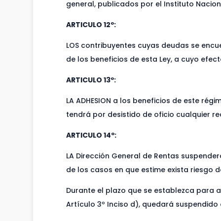
general, publicados por el Instituto Nacio
ARTICULO 12º:
LOS contribuyentes cuyas deudas se encuen
de los beneficios de esta Ley, a cuyo efe
ARTICULO 13º:
LA ADHESION a los beneficios de este régim
tendrá por desistido de oficio cualquier 
ARTICULO 14º:
LA Dirección General de Rentas suspenderá 
de los casos en que estime exista riesgo de
Durante el plazo que se establezca para a
Artículo 3º Inciso d), quedará suspendido e