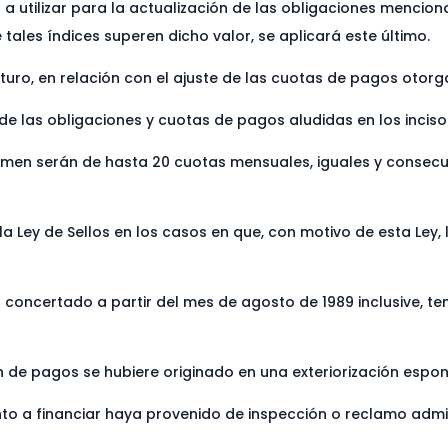
 a utilizar para la actualización de las obligaciones mencio
tales índices superen dicho valor, se aplicará este último.
futuro, en relación con el ajuste de las cuotas de pagos otor
 de las obligaciones y cuotas de pagos aludidas en los incisos
gimen serán de hasta 20 cuotas mensuales, iguales y consecut
a Ley de Sellos en los casos en que, con motivo de esta Ley, 
 concertado a partir del mes de agosto de 1989 inclusive, te
an de pagos se hubiere originado en una exteriorización espo
nto a financiar haya provenido de inspección o reclamo admin