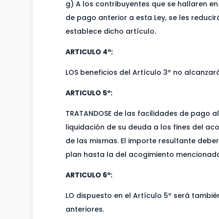
g) A los contribuyentes que se hallaren en 
de pago anterior a esta Ley, se les reducir
establece dicho artículo.
ARTICULO 4º:
LOS beneficios del Artículo 3º no alcanza
ARTICULO 5º:
TRATANDOSE de las facilidades de pago alud
liquidación de su deuda a los fines del ac
de las mismas. El importe resultante deber
plan hasta la del acogimiento mencionad
ARTICULO 6º:
LO dispuesto en el Artículo 5º será tambi
anteriores.