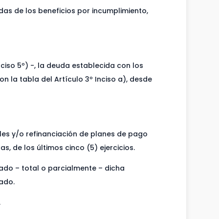
idas de los beneficios por incumplimiento,
ciso 5º) -, la deuda establecida con los
n la tabla del Artículo 3º Inciso a), desde
ales y/o refinanciación de planes de pago
 de los últimos cinco (5) ejercicios.
ado – total o parcialmente – dicha
rado.
.