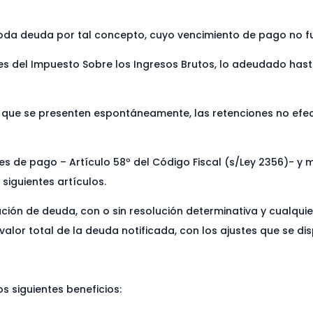
 toda deuda por tal concepto, cuyo vencimiento de pago no fue
s del Impuesto Sobre los Ingresos Brutos, lo adeudado hasta 
ón que se presenten espontáneamente, las retenciones no ef
des de pago – Artículo 58º del Código Fiscal (s/Ley 2356)- y
siguientes artículos.
ación de deuda, con o sin resolución determinativa y cualquie
l valor total de la deuda notificada, con los ajustes que se 
s siguientes beneficios: