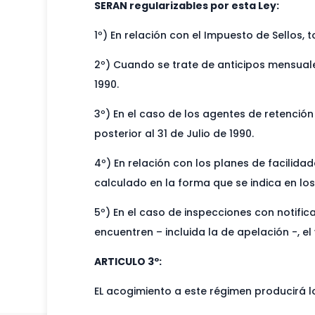
SERAN regularizables por esta Ley:
1º) En relación con el Impuesto de Sellos,
2º) Cuando se trate de anticipos mensuale
1990.
3º) En el caso de los agentes de retenci
posterior al 31 de Julio de 1990.
4º) En relación con los planes de facilida
calculado en la forma que se indica en los 
5º) En el caso de inspecciones con notific
encuentren – incluida la de apelación -, e
ARTICULO 3º:
EL acogimiento a este régimen producirá lo