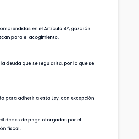
comprendidas en el Artículo 4º, gozarán
ezcan para el acogimiento.
la deuda que se regulariza, por lo que se
da para adherir a esta Ley, con excepción
acilidades de pago otorgadas por el
ón fiscal.