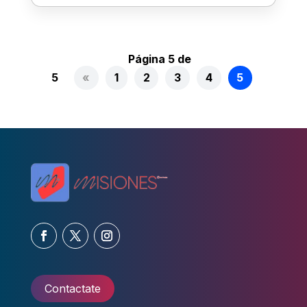
Página 5 de
5
«
1
2
3
4
5
Contactate